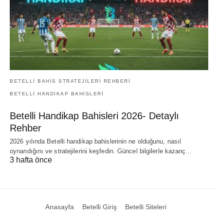
BETELLI BAHIS STRATEJILERI REHBERI
BETELLI HANDIKAP BAHISLERI
Betelli Handikap Bahisleri 2026- Detaylı
Rehber
2026 yılında Betelli handikap bahislerinin ne olduğunu, nasıl
oynandığını ve stratejilerini keşfedin. Güncel bilgilerle kazanç…
3 hafta önce
Anasayfa
Betelli Giriş
Betelli Siteleri