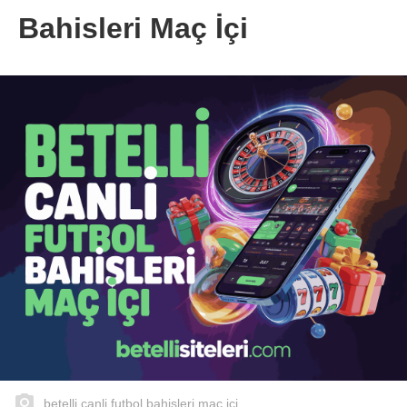
Bahisleri Maç İçi
betelli canli futbol bahisleri mac ici