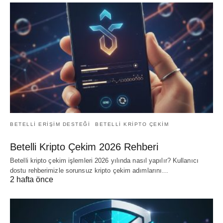
BETELLI ERIŞIM DESTEĞI
BETELLI KRIPTO ÇEKIM
Betelli Kripto Çekim 2026 Rehberi
Betelli kripto çekim işlemleri 2026 yılında nasıl yapılır? Kullanıcı
dostu rehberimizle sorunsuz kripto çekim adımlarını…
2 hafta önce