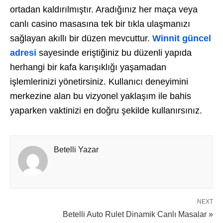
ortadan kaldırılmıştır. Aradığınız her maça veya
canlı casino masasına tek bir tıkla ulaşmanızı
sağlayan akıllı bir düzen mevcuttur.
Winnit güncel
adresi
sayesinde eriştiğiniz bu düzenli yapıda
herhangi bir kafa karışıklığı yaşamadan
işlemlerinizi yönetirsiniz. Kullanıcı deneyimini
merkezine alan bu vizyonel yaklaşım ile bahis
yaparken vaktinizi en doğru şekilde kullanırsınız.
Betelli Yazar
NEXT
Betelli Auto Rulet Dinamik Canlı Masalar »