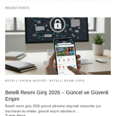
RECENT POSTS
BETELLI ERIŞIM DESTEĞI
BETELLI RESMI GIRIŞ
Betelli Resmi Giriş 2026 – Güncel ve Güvenli
Erişim
Betelli resmi giriş 2026 güncel adresine ulaşmak isteyenler için
hazırlanan bu rehber, güvenli erişim adımlarını…
2 gün önce