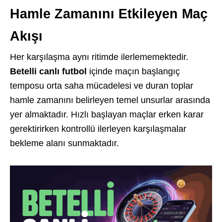
Hamle Zamanını Etkileyen Maç
Akışı
Her karşılaşma aynı ritimde ilerlememektedir.
Betelli canlı futbol
içinde maçın başlangıç
temposu orta saha mücadelesi ve duran toplar
hamle zamanını belirleyen temel unsurlar arasında
yer almaktadır. Hızlı başlayan maçlar erken karar
gerektirirken kontrollü ilerleyen karşılaşmalar
bekleme alanı sunmaktadır.