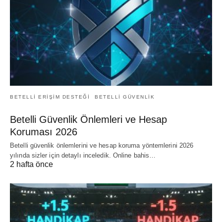
BETELLI ERIŞIM DESTEĞI
BETELLI GÜVENLIK
Betelli Güvenlik Önlemleri ve Hesap
Koruması 2026
Betelli güvenlik önlemlerini ve hesap koruma yöntemlerini 2026
yılında sizler için detaylı inceledik. Online bahis…
2 hafta önce