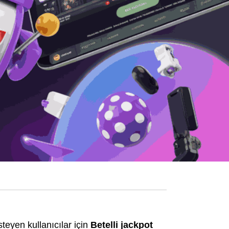
teyen kullanıcılar için
Betelli jackpot