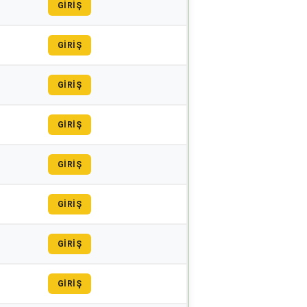
GİRİŞ
GİRİŞ
GİRİŞ
GİRİŞ
GİRİŞ
GİRİŞ
GİRİŞ
GİRİŞ