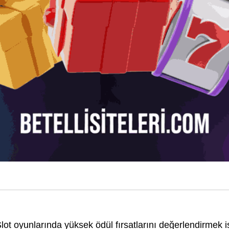
lot oyunlarında yüksek ödül fırsatlarını değerlendirmek is