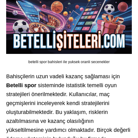
betelli spor bahisleri ile yuksek oranli secenekler
Bahisçilerin uzun vadeli kazanç sağlaması için
Betelli spor
sisteminde istatistik temelli oyun
stratejileri önerilmektedir. Kullanıcılar, maç
geçmişlerini inceleyerek kendi stratejilerini
oluşturabilmektedir. Bu yaklaşım, risklerin
azaltılmasına ve kazanç olasılığının
yükseltilmesine yardımcı olmaktadır. Birçok değerli