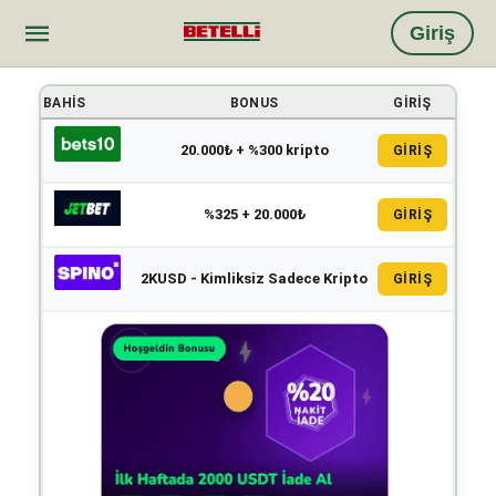
Giriş
BAHIS
BONUS
GIRIŞ
20.000₺ + %300 kripto
GİRİŞ
%325 + 20.000₺
GİRİŞ
2KUSD - Kimliksiz Sadece Kripto
GİRİŞ