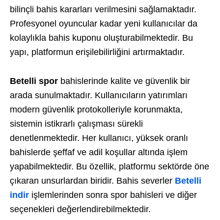
bilinçli bahis kararları verilmesini sağlamaktadır.
Profesyonel oyuncular kadar yeni kullanıcılar da
kolaylıkla bahis kuponu oluşturabilmektedir. Bu
yapı, platformun erişilebilirliğini artırmaktadır.
Betelli spor
bahislerinde kalite ve güvenlik bir
arada sunulmaktadır. Kullanıcıların yatırımları
modern güvenlik protokolleriyle korunmakta,
sistemin istikrarlı çalışması sürekli
denetlenmektedir. Her kullanıcı, yüksek oranlı
bahislerde şeffaf ve adil koşullar altında işlem
yapabilmektedir. Bu özellik, platformu sektörde öne
çıkaran unsurlardan biridir. Bahis severler
Betelli
indir
işlemlerinden sonra spor bahisleri ve diğer
seçenekleri değerlendirebilmektedir.