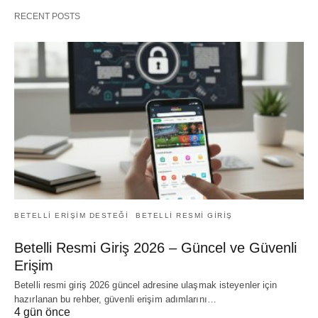
RECENT POSTS
BETELLI ERIŞIM DESTEĞI
BETELLI RESMI GIRIŞ
Betelli Resmi Giriş 2026 – Güncel ve Güvenli
Erişim
Betelli resmi giriş 2026 güncel adresine ulaşmak isteyenler için
hazırlanan bu rehber, güvenli erişim adımlarını…
4 gün önce