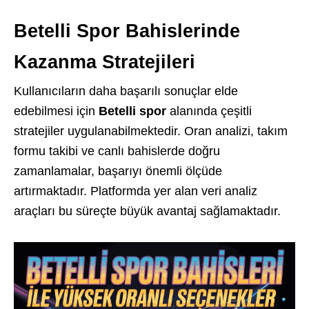
Betelli Spor Bahislerinde
Kazanma Stratejileri
Kullanıcıların daha başarılı sonuçlar elde
edebilmesi için
Betelli spor
alanında çeşitli
stratejiler uygulanabilmektedir. Oran analizi, takım
formu takibi ve canlı bahislerde doğru
zamanlamalar, başarıyı önemli ölçüde
artırmaktadır. Platformda yer alan veri analiz
araçları bu süreçte büyük avantaj sağlamaktadır.