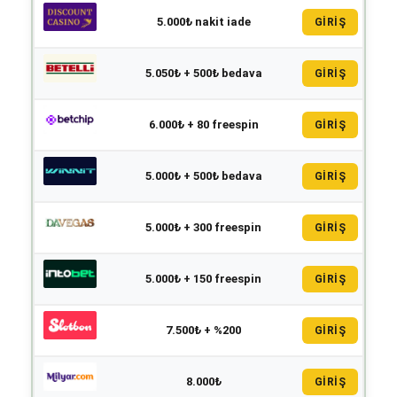
5.000₺ nakit iade
GİRİŞ
5.050₺ + 500₺ bedava
GİRİŞ
6.000₺ + 80 freespin
GİRİŞ
5.000₺ + 500₺ bedava
GİRİŞ
5.000₺ + 300 freespin
GİRİŞ
5.000₺ + 150 freespin
GİRİŞ
7.500₺ + %200
GİRİŞ
8.000₺
GİRİŞ