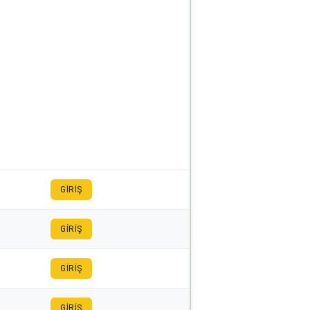
GİRİŞ
GİRİŞ
GİRİŞ
GİRİŞ