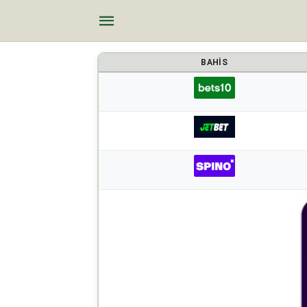
BAHIS