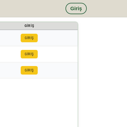
Giriş
GIRIŞ
GİRİŞ
GİRİŞ
GİRİŞ