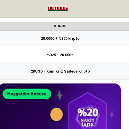
BONUS
20.000₺ + %300 kripto
%325 + 20.000₺
2KUSD - Kimliksiz Sadece Kripto