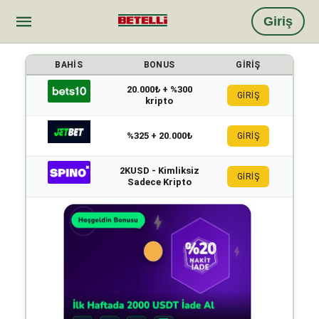
Giriş
BAHIS
BONUS
GIRIŞ
20.000₺ + %300
GİRİŞ
kripto
%325 + 20.000₺
GİRİŞ
2KUSD - Kimliksiz
GİRİŞ
Sadece Kripto