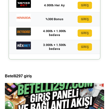
4.000₺ Her Ay
GİRİŞ
%300 Bonus
GİRİŞ
4.000₺ + 1.000₺
GİRİŞ
bedava
3.000₺ + 1.500₺
GİRİŞ
bedava
Betelli297 giriş