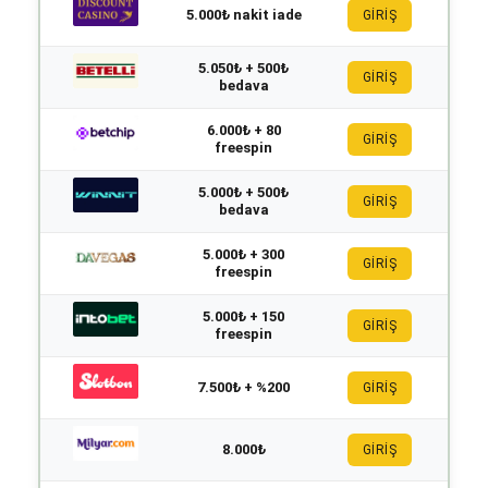
5.000₺ nakit iade
GİRİŞ
5.050₺ + 500₺
GİRİŞ
bedava
6.000₺ + 80
GİRİŞ
freespin
5.000₺ + 500₺
GİRİŞ
bedava
5.000₺ + 300
GİRİŞ
freespin
5.000₺ + 150
GİRİŞ
freespin
7.500₺ + %200
GİRİŞ
8.000₺
GİRİŞ