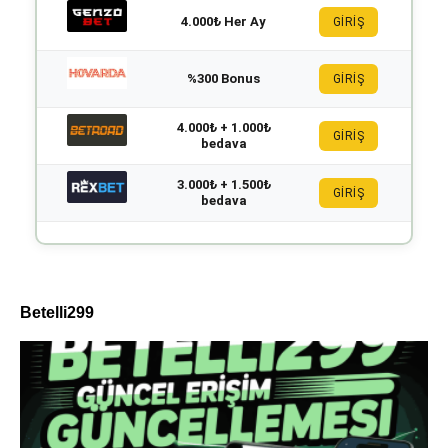
4.000₺ Her Ay
GİRİŞ
%300 Bonus
GİRİŞ
4.000₺ + 1.000₺
GİRİŞ
bedava
3.000₺ + 1.500₺
GİRİŞ
bedava
Betelli299