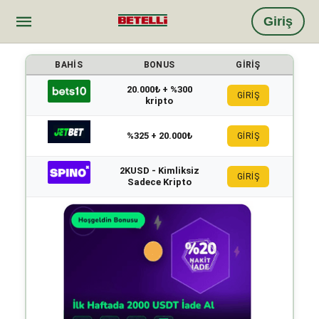
Giriş
BAHIS
BONUS
GIRIŞ
20.000₺ + %300
GİRİŞ
kripto
%325 + 20.000₺
GİRİŞ
2KUSD - Kimliksiz
GİRİŞ
Sadece Kripto