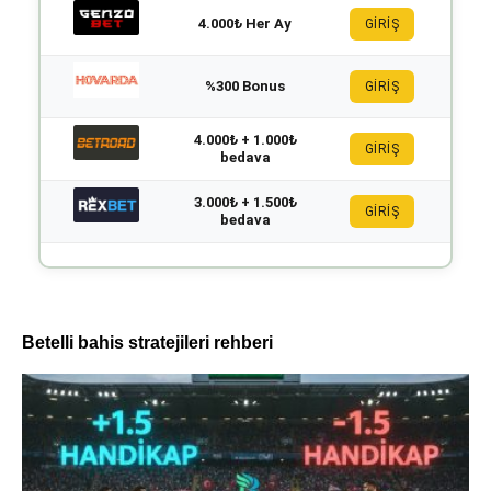
4.000₺ Her Ay
GİRİŞ
%300 Bonus
GİRİŞ
4.000₺ + 1.000₺
GİRİŞ
bedava
3.000₺ + 1.500₺
GİRİŞ
bedava
Betelli bahis stratejileri rehberi