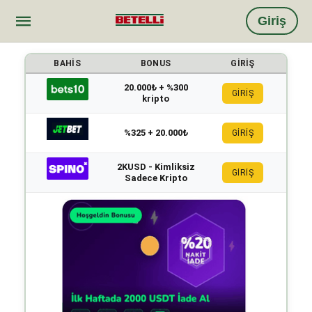
Giriş
BAHIS
BONUS
GIRIŞ
20.000₺ + %300
GİRİŞ
kripto
%325 + 20.000₺
GİRİŞ
2KUSD - Kimliksiz
GİRİŞ
Sadece Kripto