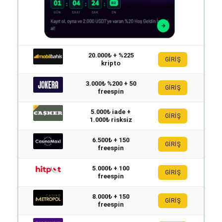
20.000₺ + %225
GİRİŞ
kripto
3.000₺ %200 + 50
GİRİŞ
freespin
5.000₺ iade +
GİRİŞ
1.000₺ risksiz
6.500₺ + 150
GİRİŞ
freespin
5.000₺ + 100
GİRİŞ
freespin
8.000₺ + 150
GİRİŞ
freespin