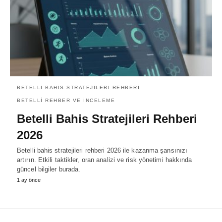
BETELLI BAHIS STRATEJILERI REHBERI
BETELLI REHBER VE INCELEME
Betelli Bahis Stratejileri Rehberi
2026
Betelli bahis stratejileri rehberi 2026 ile kazanma şansınızı
artırın. Etkili taktikler, oran analizi ve risk yönetimi hakkında
güncel bilgiler burada.
1 ay önce