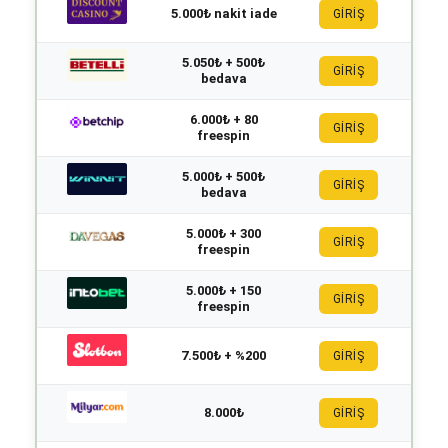
5.000₺ nakit iade
GİRİŞ
5.050₺ + 500₺
GİRİŞ
bedava
6.000₺ + 80
GİRİŞ
freespin
5.000₺ + 500₺
GİRİŞ
bedava
5.000₺ + 300
GİRİŞ
freespin
5.000₺ + 150
GİRİŞ
freespin
7.500₺ + %200
GİRİŞ
8.000₺
GİRİŞ