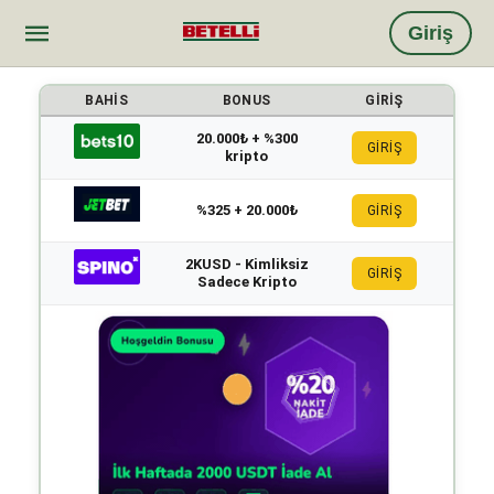
Giriş
BAHIS
BONUS
GIRIŞ
20.000₺ + %300
GİRİŞ
kripto
%325 + 20.000₺
GİRİŞ
2KUSD - Kimliksiz
GİRİŞ
Sadece Kripto