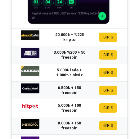
20.000₺ + %225
GİRİŞ
kripto
3.000₺ %200 + 50
GİRİŞ
freespin
5.000₺ iade +
GİRİŞ
1.000₺ risksiz
6.500₺ + 150
GİRİŞ
freespin
5.000₺ + 100
GİRİŞ
freespin
8.000₺ + 150
GİRİŞ
freespin