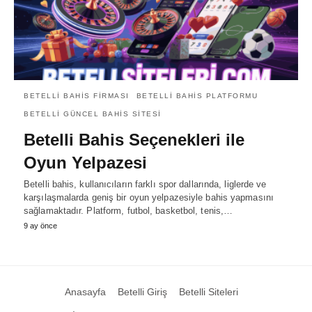
BETELLI BAHIS FIRMASI
BETELLI BAHIS PLATFORMU
BETELLI GÜNCEL BAHIS SITESI
Betelli Bahis Seçenekleri ile
Oyun Yelpazesi
Betelli bahis, kullanıcıların farklı spor dallarında, liglerde ve
karşılaşmalarda geniş bir oyun yelpazesiyle bahis yapmasını
sağlamaktadır. Platform, futbol, basketbol, tenis,…
9 ay önce
Anasayfa
Betelli Giriş
Betelli Siteleri