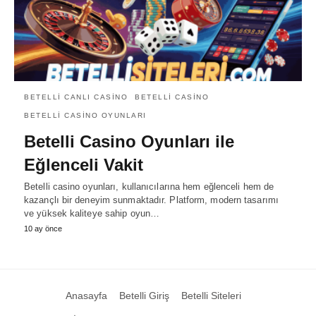
BETELLI CANLI CASINO
BETELLI CASINO
BETELLI CASINO OYUNLARI
Betelli Casino Oyunları ile
Eğlenceli Vakit
Betelli casino oyunları, kullanıcılarına hem eğlenceli hem de
kazançlı bir deneyim sunmaktadır. Platform, modern tasarımı
ve yüksek kaliteye sahip oyun…
10 ay önce
Anasayfa
Betelli Giriş
Betelli Siteleri