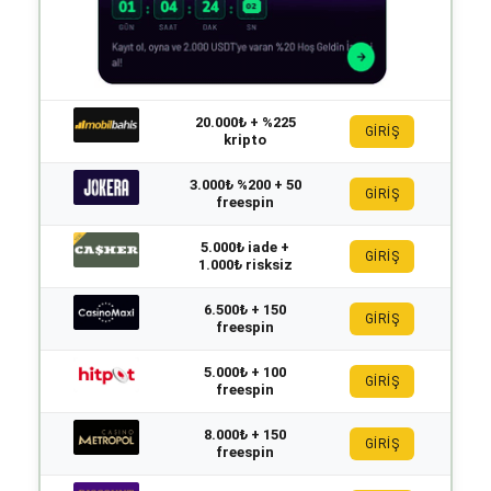
20.000₺ + %225
GİRİŞ
kripto
3.000₺ %200 + 50
GİRİŞ
freespin
5.000₺ iade +
GİRİŞ
1.000₺ risksiz
6.500₺ + 150
GİRİŞ
freespin
5.000₺ + 100
GİRİŞ
freespin
8.000₺ + 150
GİRİŞ
freespin