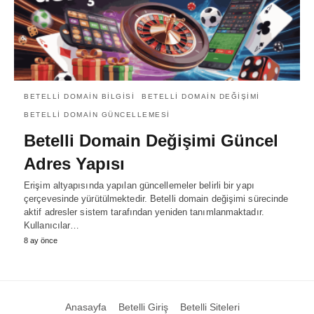
BETELLI DOMAIN BILGISI
BETELLI DOMAIN DEĞIŞIMI
BETELLI DOMAIN GÜNCELLEMESI
Betelli Domain Değişimi Güncel
Adres Yapısı
Erişim altyapısında yapılan güncellemeler belirli bir yapı
çerçevesinde yürütülmektedir. Betelli domain değişimi sürecinde
aktif adresler sistem tarafından yeniden tanımlanmaktadır.
Kullanıcılar…
8 ay önce
Anasayfa
Betelli Giriş
Betelli Siteleri