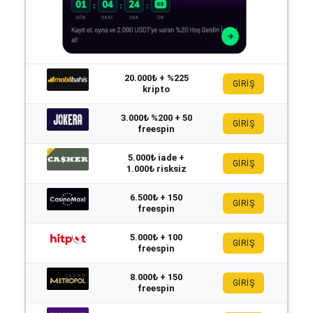
20.000₺ + %225
GİRİŞ
kripto
3.000₺ %200 + 50
GİRİŞ
freespin
5.000₺ iade +
GİRİŞ
1.000₺ risksiz
6.500₺ + 150
GİRİŞ
freespin
5.000₺ + 100
GİRİŞ
freespin
8.000₺ + 150
GİRİŞ
freespin