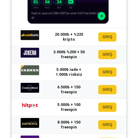
20.000₺ + %225
GİRİŞ
kripto
3.000₺ %200 + 50
GİRİŞ
freespin
5.000₺ iade +
GİRİŞ
1.000₺ risksiz
6.500₺ + 150
GİRİŞ
freespin
5.000₺ + 100
GİRİŞ
freespin
8.000₺ + 150
GİRİŞ
freespin