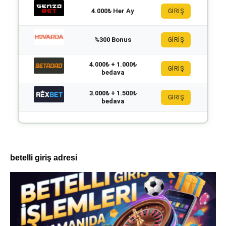
4.000₺ Her Ay
GİRİŞ
%300 Bonus
GİRİŞ
4.000₺ + 1.000₺
GİRİŞ
bedava
3.000₺ + 1.500₺
GİRİŞ
bedava
betelli giriş adresi