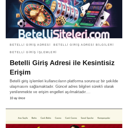
BETELLI GIRIŞ ADRESI
BETELLI GIRIŞ ADRESI BILGILERI
BETELLI GIRIŞ IŞLEMLERI
Betelli Giriş Adresi ile Kesintisiz
Erişim
Betelli giriş işlemleri kullanıcıların platforma sorunsuz bir şekilde
ulaşmasını sağlamaktadır. Güncel adres bilgileri sürekli olarak
yenilenmekte ve erişim engelleri aşılmaktadır.…
10 ay önce