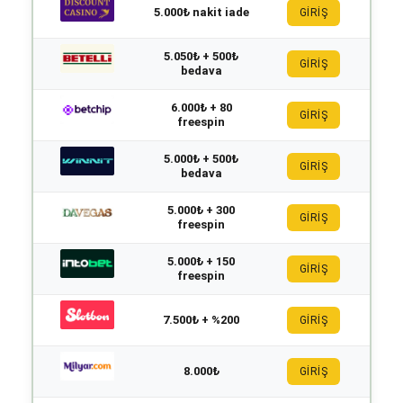
5.000₺ nakit iade
GİRİŞ
5.050₺ + 500₺
GİRİŞ
bedava
6.000₺ + 80
GİRİŞ
freespin
5.000₺ + 500₺
GİRİŞ
bedava
5.000₺ + 300
GİRİŞ
freespin
5.000₺ + 150
GİRİŞ
freespin
7.500₺ + %200
GİRİŞ
8.000₺
GİRİŞ