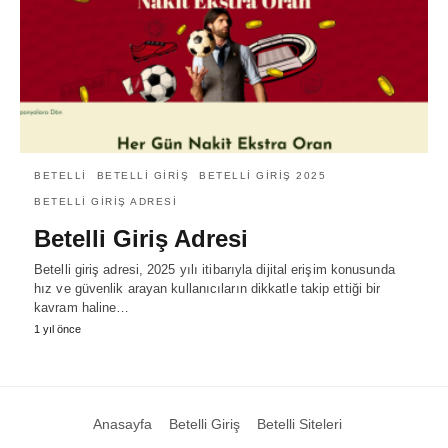
BETELLI
BETELLI GIRIŞ
BETELLI GIRIŞ 2025
BETELLI GIRIŞ ADRESI
Betelli Giriş Adresi
Betelli giriş adresi, 2025 yılı itibarıyla dijital erişim konusunda
hız ve güvenlik arayan kullanıcıların dikkatle takip ettiği bir
kavram haline…
1 yıl önce
Anasayfa
Betelli Giriş
Betelli Siteleri