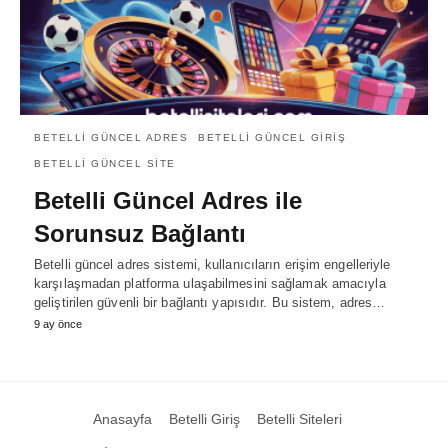
BETELLI GÜNCEL ADRES
BETELLI GÜNCEL GIRIŞ
BETELLI GÜNCEL SITE
Betelli Güncel Adres ile
Sorunsuz Bağlantı
Betelli güncel adres sistemi, kullanıcıların erişim engelleriyle
karşılaşmadan platforma ulaşabilmesini sağlamak amacıyla
geliştirilen güvenli bir bağlantı yapısıdır. Bu sistem, adres…
9 ay önce
Anasayfa
Betelli Giriş
Betelli Siteleri