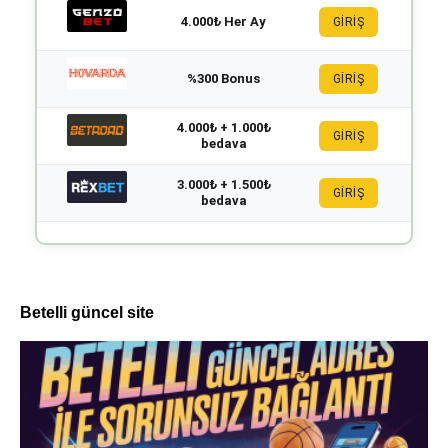
4.000₺ Her Ay
GİRİŞ
%300 Bonus
GİRİŞ
4.000₺ + 1.000₺
GİRİŞ
bedava
3.000₺ + 1.500₺
GİRİŞ
bedava
Betelli güncel site