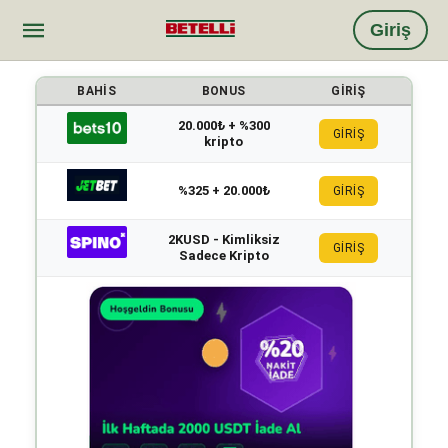
Giriş
BAHIS
BONUS
GIRIŞ
20.000₺ + %300
GİRİŞ
kripto
%325 + 20.000₺
GİRİŞ
2KUSD - Kimliksiz
GİRİŞ
Sadece Kripto