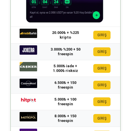
20.000₺ + %225
GİRİŞ
kripto
3.000₺ %200 + 50
GİRİŞ
freespin
5.000₺ iade +
GİRİŞ
1.000₺ risksiz
6.500₺ + 150
GİRİŞ
freespin
5.000₺ + 100
GİRİŞ
freespin
8.000₺ + 150
GİRİŞ
freespin