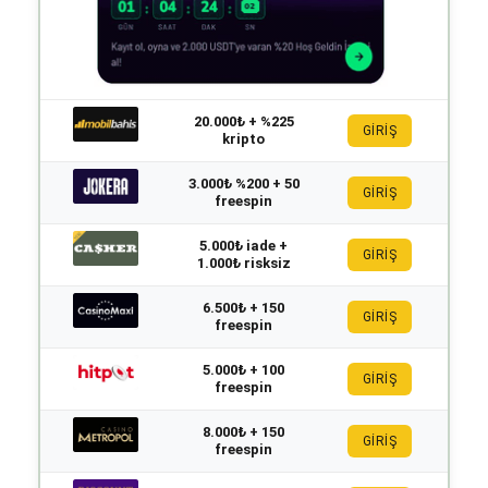
20.000₺ + %225
GİRİŞ
kripto
3.000₺ %200 + 50
GİRİŞ
freespin
5.000₺ iade +
GİRİŞ
1.000₺ risksiz
6.500₺ + 150
GİRİŞ
freespin
5.000₺ + 100
GİRİŞ
freespin
8.000₺ + 150
GİRİŞ
freespin