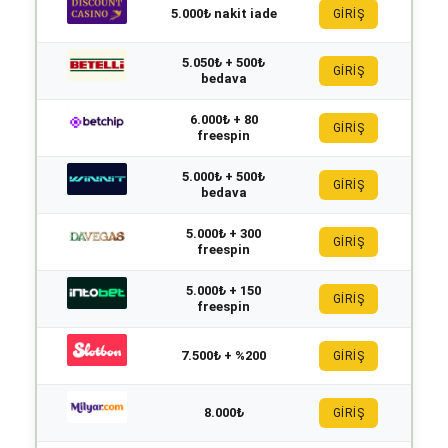
5.000₺ nakit iade
GİRİŞ
5.050₺ + 500₺
GİRİŞ
bedava
6.000₺ + 80
GİRİŞ
freespin
5.000₺ + 500₺
GİRİŞ
bedava
5.000₺ + 300
GİRİŞ
freespin
5.000₺ + 150
GİRİŞ
freespin
7.500₺ + %200
GİRİŞ
8.000₺
GİRİŞ