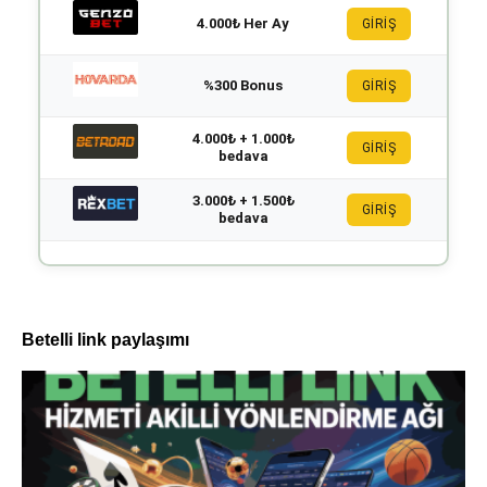
4.000₺ Her Ay
GİRİŞ
%300 Bonus
GİRİŞ
4.000₺ + 1.000₺
GİRİŞ
bedava
3.000₺ + 1.500₺
GİRİŞ
bedava
Betelli link paylaşımı