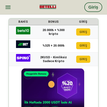
Giriş
BAHIS
BONUS
GIRIŞ
20.000₺ + %300
GİRİŞ
kripto
%325 + 20.000₺
GİRİŞ
2KUSD - Kimliksiz
GİRİŞ
Sadece Kripto