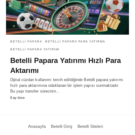
BETELLI PAPARA
BETELLI PAPARA PARA YATIRMA
BETELLI PAPARA YATIRIMI
Betelli Papara Yatırımı Hızlı Para
Aktarımı
Dijital cüzdan kullanımı tercih edildiğinde Betelli papara yatırımı
hızlı para aktarımına odaklanan bir işlem yapısı sunmaktadır.
Bu yapı transfer sürecinin…
8 ay önce
Anasayfa
Betelli Giriş
Betelli Siteleri