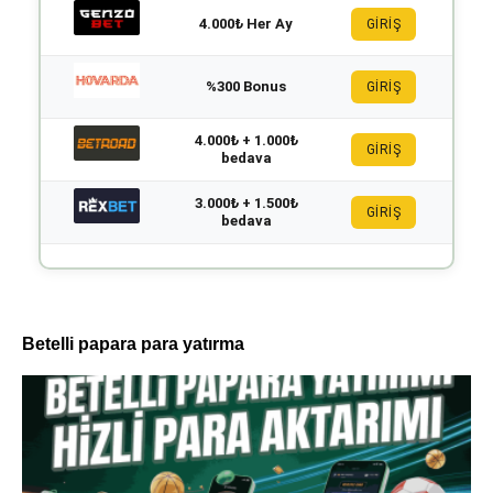
4.000₺ Her Ay
GİRİŞ
%300 Bonus
GİRİŞ
4.000₺ + 1.000₺
GİRİŞ
bedava
3.000₺ + 1.500₺
GİRİŞ
bedava
Betelli papara para yatırma