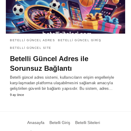
BETELLI GÜNCEL ADRES
BETELLI GÜNCEL GIRIŞ
BETELLI GÜNCEL SITE
Betelli Güncel Adres ile
Sorunsuz Bağlantı
Betelli güncel adres sistemi, kullanıcıların erişim engelleriyle
karşılaşmadan platforma ulaşabilmesini sağlamak amacıyla
geliştirilen güvenli bir bağlantı yapısıdır. Bu sistem, adres…
9 ay önce
Anasayfa
Betelli Giriş
Betelli Siteleri