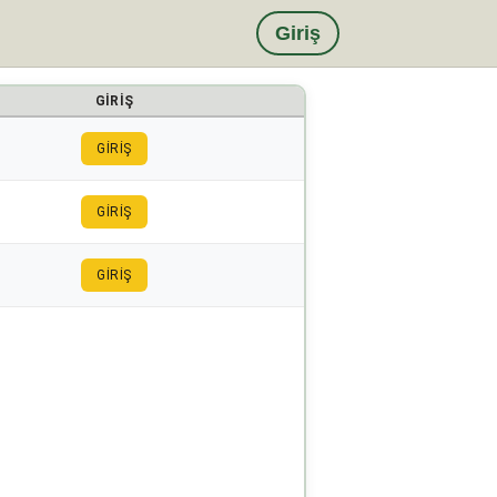
Giriş
GIRIŞ
GİRİŞ
GİRİŞ
GİRİŞ