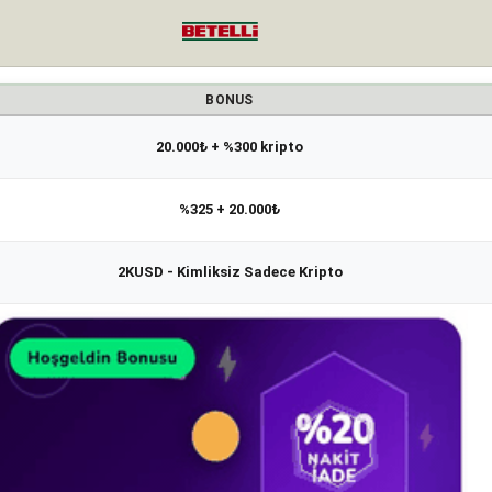
BONUS
20.000₺ + %300 kripto
%325 + 20.000₺
2KUSD - Kimliksiz Sadece Kripto