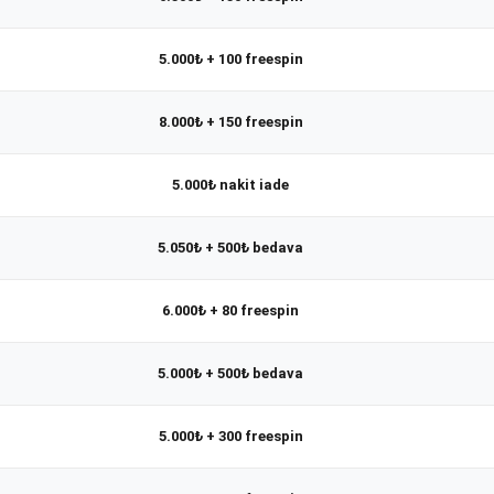
5.000₺ + 100 freespin
8.000₺ + 150 freespin
5.000₺ nakit iade
5.050₺ + 500₺ bedava
6.000₺ + 80 freespin
5.000₺ + 500₺ bedava
5.000₺ + 300 freespin