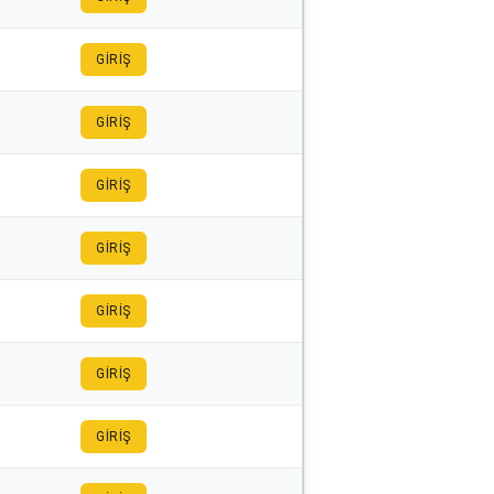
GİRİŞ
GİRİŞ
GİRİŞ
GİRİŞ
GİRİŞ
GİRİŞ
GİRİŞ