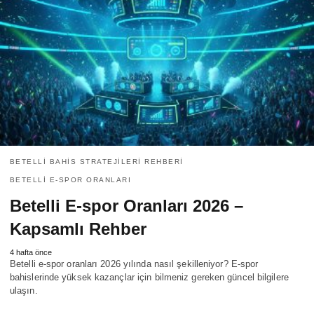
BETELLI BAHIS STRATEJILERI REHBERI
BETELLI E-SPOR ORANLARI
Betelli E-spor Oranları 2026 –
Kapsamlı Rehber
4 hafta önce
Betelli e-spor oranları 2026 yılında nasıl şekilleniyor? E-spor
bahislerinde yüksek kazançlar için bilmeniz gereken güncel bilgilere
ulaşın.