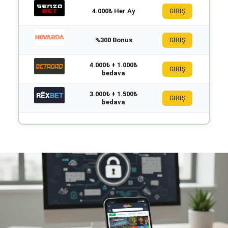
4.000₺ Her Ay
GİRİŞ
%300 Bonus
GİRİŞ
4.000₺ + 1.000₺
GİRİŞ
bedava
3.000₺ + 1.500₺
GİRİŞ
bedava