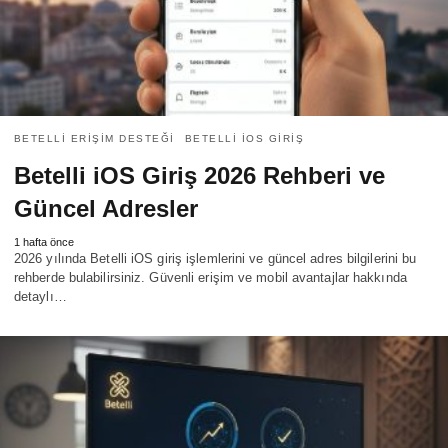
BETELLI ERIŞIM DESTEĞI
BETELLI IOS GIRIŞ
Betelli iOS Giriş 2026 Rehberi ve
Güncel Adresler
1 hafta önce
2026 yılında Betelli iOS giriş işlemlerini ve güncel adres bilgilerini bu
rehberde bulabilirsiniz. Güvenli erişim ve mobil avantajlar hakkında
detaylı…