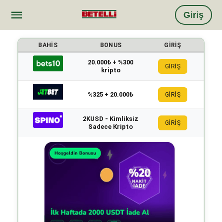
Giriş
BAHIS
BONUS
GIRIŞ
20.000₺ + %300
GİRİŞ
kripto
%325 + 20.000₺
GİRİŞ
2KUSD - Kimliksiz
GİRİŞ
Sadece Kripto