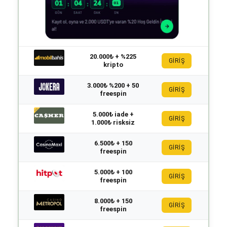
20.000₺ + %225
GİRİŞ
kripto
3.000₺ %200 + 50
GİRİŞ
freespin
5.000₺ iade +
GİRİŞ
1.000₺ risksiz
6.500₺ + 150
GİRİŞ
freespin
5.000₺ + 100
GİRİŞ
freespin
8.000₺ + 150
GİRİŞ
freespin