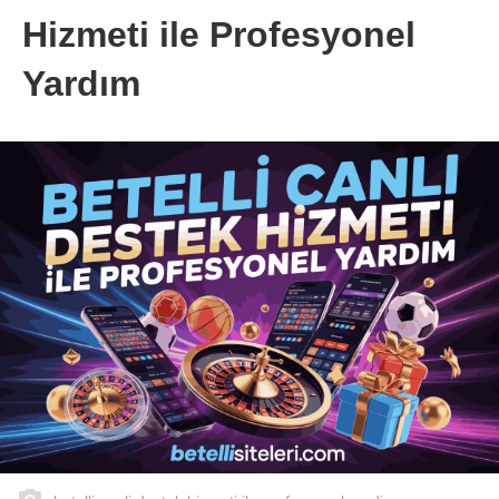
Hizmeti ile Profesyonel
Yardım