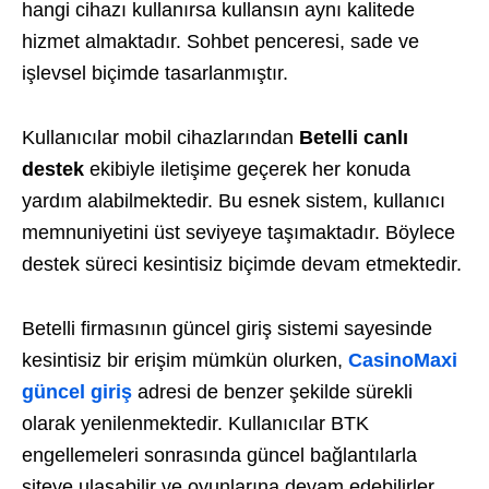
hangi cihazı kullanırsa kullansın aynı kalitede
hizmet almaktadır. Sohbet penceresi, sade ve
işlevsel biçimde tasarlanmıştır.
Kullanıcılar mobil cihazlarından
Betelli canlı
destek
ekibiyle iletişime geçerek her konuda
yardım alabilmektedir. Bu esnek sistem, kullanıcı
memnuniyetini üst seviyeye taşımaktadır. Böylece
destek süreci kesintisiz biçimde devam etmektedir.
Betelli firmasının güncel giriş sistemi sayesinde
kesintisiz bir erişim mümkün olurken,
CasinoMaxi
güncel giriş
adresi de benzer şekilde sürekli
olarak yenilenmektedir. Kullanıcılar BTK
engellemeleri sonrasında güncel bağlantılarla
siteye ulaşabilir ve oyunlarına devam edebilirler.