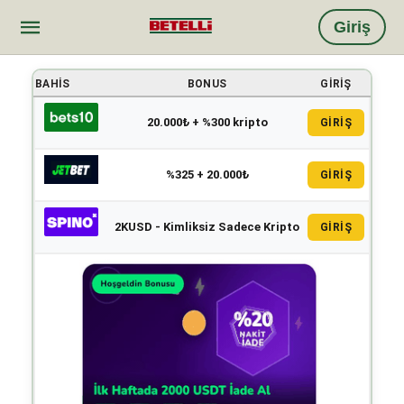
Giriş
BAHIS
BONUS
GIRIŞ
20.000₺ + %300 kripto
GİRİŞ
%325 + 20.000₺
GİRİŞ
2KUSD - Kimliksiz Sadece Kripto
GİRİŞ