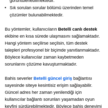
görüntülenebilmektedir.
Sık sorulan sorular bölümü üzerinden temel
çözümler bulunabilmektedir.
Bu yöntemler, kullanıcıların
Betelli canlı destek
ekibine en kısa sürede ulaşmasını sağlamaktadır.
Hangi yöntem seçilirse seçilsin, tüm destek
talepleri profesyonel bir biçimde yanıtlanmaktadır.
Böylece kullanıcılar zaman kaybetmeden
sorunlarını çözüme kavuşturmaktadır.
Bahis severler
Betelli güncel giriş
bağlantısı
sayesinde siteye kesintisiz erişim sağlayabilir.
Güncel adres her zaman yenilendiği için
kullanıcılar bağlantı sorunları yaşamadan oyun
keyfini sürdürebilmektedir. Böylece bahis deneyimi