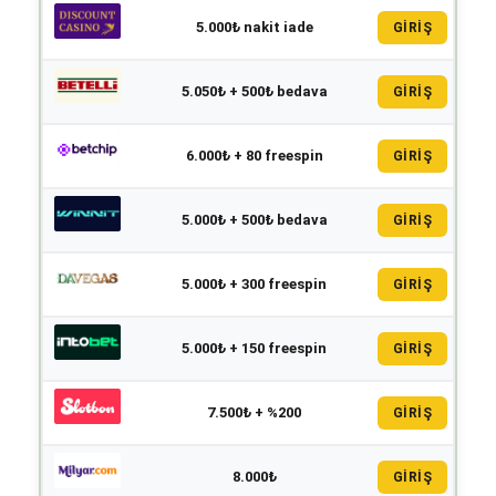
5.000₺ nakit iade
GİRİŞ
5.050₺ + 500₺ bedava
GİRİŞ
6.000₺ + 80 freespin
GİRİŞ
5.000₺ + 500₺ bedava
GİRİŞ
5.000₺ + 300 freespin
GİRİŞ
5.000₺ + 150 freespin
GİRİŞ
7.500₺ + %200
GİRİŞ
8.000₺
GİRİŞ