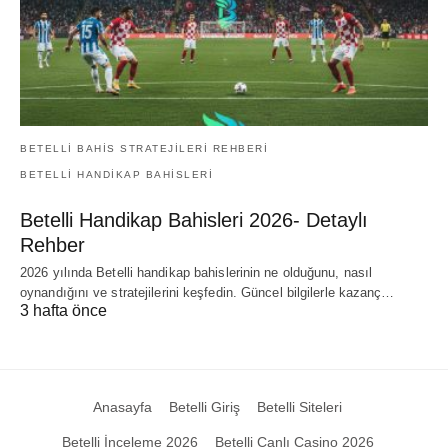
BETELLI BAHIS STRATEJILERI REHBERI
BETELLI HANDIKAP BAHISLERI
Betelli Handikap Bahisleri 2026- Detaylı
Rehber
2026 yılında Betelli handikap bahislerinin ne olduğunu, nasıl
oynandığını ve stratejilerini keşfedin. Güncel bilgilerle kazanç…
3 hafta önce
Anasayfa
Betelli Giriş
Betelli Siteleri
Betelli İnceleme 2026
Betelli Canlı Casino 2026