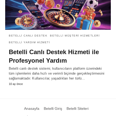
BETELLI CANLI DESTEK
BETELLI MÜŞTERI HIZMETLERI
BETELLI YARDIM HIZMETI
Betelli Canlı Destek Hizmeti ile
Profesyonel Yardım
Betelli canlı destek sistemi, kullanıcıların platform üzerindeki
tüm işlemlerini daha hızlı ve verimli biçimde gerçekleştirmesini
sağlamaktadır. Kullanıcılar, yaşadıkları her türlü…
10 ay önce
Anasayfa
Betelli Giriş
Betelli Siteleri