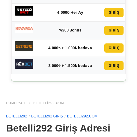
4.000₺ Her Ay
GİRİŞ
%300 Bonus
GİRİŞ
4.000₺ + 1.000₺ bedava
GİRİŞ
3.000₺ + 1.500₺ bedava
GİRİŞ
HOMEPAGE
BETELLI292.COM
BETELLI292
BETELLI292 GIRIŞ
BETELLI292.COM
Betelli292 Giriş Adresi