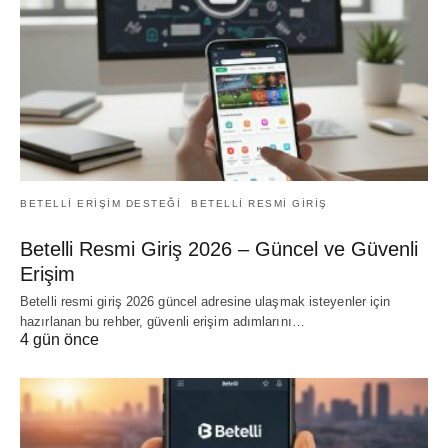
BETELLI ERIŞIM DESTEĞI
BETELLI RESMI GIRIŞ
Betelli Resmi Giriş 2026 – Güncel ve Güvenli
Erişim
Betelli resmi giriş 2026 güncel adresine ulaşmak isteyenler için
hazırlanan bu rehber, güvenli erişim adımlarını…
4 gün önce