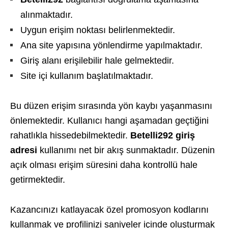
alınmaktadır.
Uygun erişim noktası belirlenmektedir.
Ana site yapısına yönlendirme yapılmaktadır.
Giriş alanı erişilebilir hale gelmektedir.
Site içi kullanım başlatılmaktadır.
Bu düzen erişim sırasında yön kaybı yaşanmasını
önlemektedir. Kullanıcı hangi aşamadan geçtiğini
rahatlıkla hissedebilmektedir.
Betelli292 giriş
adresi
kullanımı net bir akış sunmaktadır. Düzenin
açık olması erişim süresini daha kontrollü hale
getirmektedir.
Kazancınızı katlayacak özel promosyon kodlarını
kullanmak ve profilinizi saniyeler içinde oluşturmak