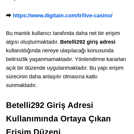
⮕
https://www.digitain.com/tr/live-casino/
Bu mantık kullanıcı tarafında daha net bir erişim
algısı oluşturmaktadır.
Betelli292 giriş adresi
kullanıldığında nereye ulaşılacağı konusunda
belirsizlik yaşanmamaktadır. Yönlendirme kararları
açık bir düzende uygulanmaktadır. Bu yapı erişim
sürecinin daha anlaşılır olmasına katkı
sunmaktadır.
Betelli292 Giriş Adresi
Kullanımında Ortaya Çıkan
Erişim Düzeni