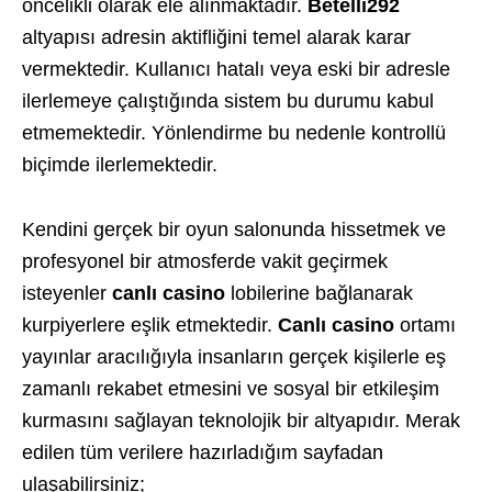
öncelikli olarak ele alınmaktadır.
Betelli292
altyapısı adresin aktifliğini temel alarak karar
vermektedir. Kullanıcı hatalı veya eski bir adresle
ilerlemeye çalıştığında sistem bu durumu kabul
etmemektedir. Yönlendirme bu nedenle kontrollü
biçimde ilerlemektedir.
Kendini gerçek bir oyun salonunda hissetmek ve
profesyonel bir atmosferde vakit geçirmek
isteyenler
canlı casino
lobilerine bağlanarak
kurpiyerlere eşlik etmektedir.
Canlı casino
ortamı
yayınlar aracılığıyla insanların gerçek kişilerle eş
zamanlı rekabet etmesini ve sosyal bir etkileşim
kurmasını sağlayan teknolojik bir altyapıdır. Merak
edilen tüm verilere hazırladığım sayfadan
ulaşabilirsiniz;