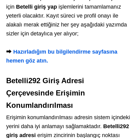
için
Betelli giriş yap
işlemlerini tamamlamanız
yeterli olacaktır. Kayıt süreci ve profil onayı ile
alakalı merak ettiğiniz her şey aşağıdaki yazımda
sizler için detaylıca yer alıyor;
⮕
Hazırladığım bu bilgilendirme sayfasına
hemen göz atın.
Betelli292 Giriş Adresi
Çerçevesinde Erişimin
Konumlandırılması
Erişimin konumlandırılması adresin sistem içindeki
yerini daha iyi anlamayı sağlamaktadır.
Betelli292
giriş adresi
erişim zincirinin başlangıç noktası