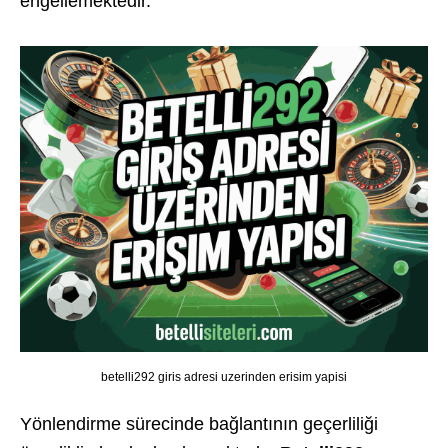
engellemektedir.
betelli292 giris adresi uzerinden erisim yapisi
Yönlendirme sürecinde bağlantının geçerliliği