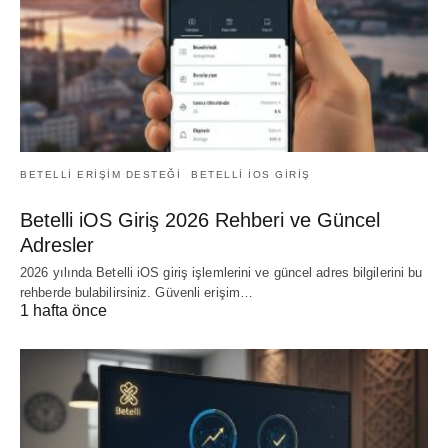
BETELLI ERIŞIM DESTEĞI
BETELLI IOS GIRIŞ
Betelli iOS Giriş 2026 Rehberi ve Güncel
Adresler
2026 yılında Betelli iOS giriş işlemlerini ve güncel adres bilgilerini bu
rehberde bulabilirsiniz. Güvenli erişim…
1 hafta önce