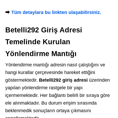
⮕
Tüm detaylara bu linkten ulaşabilirsiniz.
Betelli292 Giriş Adresi
Temelinde Kurulan
Yönlendirme Mantığı
Yönlendirme mantığı adresin nasıl çalıştığını ve
hangi kurallar çerçevesinde hareket ettiğini
göstermektedir.
Betelli292 giriş adresi
üzerinden
yapılan yönlendirme rastgele bir yapı
içermemektedir. Her bağlantı belirli bir sıraya göre
ele alınmaktadır. Bu durum erişim sırasında
beklenmedik sonuçların ortaya çıkmasını