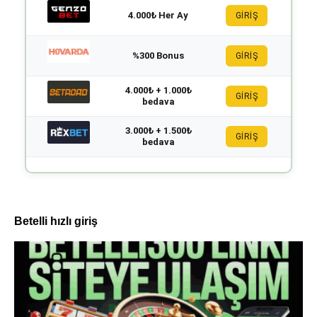
4.000₺ Her Ay
GİRİŞ
%300 Bonus
GİRİŞ
4.000₺ + 1.000₺
GİRİŞ
bedava
3.000₺ + 1.500₺
GİRİŞ
bedava
Betelli hızlı giriş