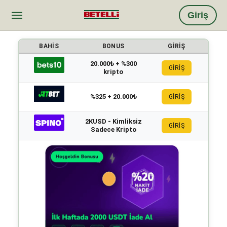
Giriş
BAHIS
BONUS
GIRIŞ
20.000₺ + %300
GİRİŞ
kripto
%325 + 20.000₺
GİRİŞ
2KUSD - Kimliksiz
GİRİŞ
Sadece Kripto