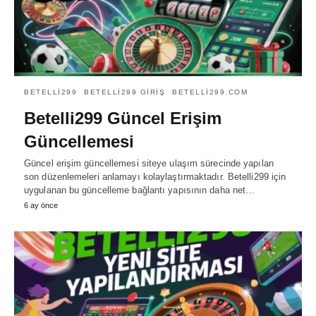
BETELLI299
BETELLI299 GIRIŞ
BETELLI299.COM
Betelli299 Güncel Erişim
Güncellemesi
Güncel erişim güncellemesi siteye ulaşım sürecinde yapılan
son düzenlemeleri anlamayı kolaylaştırmaktadır. Betelli299 için
uygulanan bu güncelleme bağlantı yapısının daha net…
6 ay önce