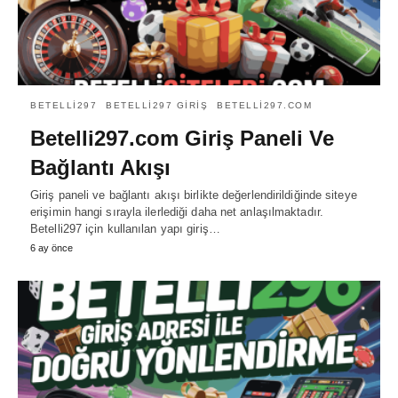
BETELLI297
BETELLI297 GIRIŞ
BETELLI297.COM
Betelli297.com Giriş Paneli Ve
Bağlantı Akışı
Giriş paneli ve bağlantı akışı birlikte değerlendirildiğinde siteye
erişimin hangi sırayla ilerlediği daha net anlaşılmaktadır.
Betelli297 için kullanılan yapı giriş…
6 ay önce