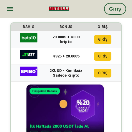
Giriş
BAHIS
BONUS
GIRIŞ
20.000₺ + %300
GİRİŞ
kripto
%325 + 20.000₺
GİRİŞ
2KUSD - Kimliksiz
GİRİŞ
Sadece Kripto