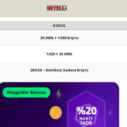
BONUS
20.000₺ + %300 kripto
%325 + 20.000₺
2KUSD - Kimliksiz Sadece Kripto