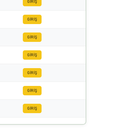
GİRİŞ
GİRİŞ
GİRİŞ
GİRİŞ
GİRİŞ
GİRİŞ
GİRİŞ