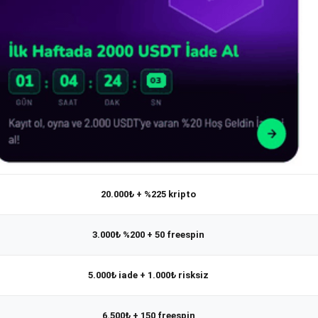
20.000₺ + %225 kripto
3.000₺ %200 + 50 freespin
5.000₺ iade + 1.000₺ risksiz
6.500₺ + 150 freespin